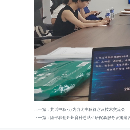
上一篇：
共话中秋-万为咨询中秋答谢及技术交流会
下一篇：
隆平联创郑州育种总站科研配套服务设施建