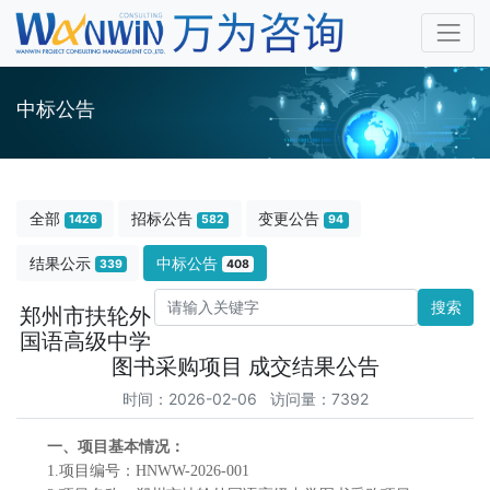
中标公告
全部
招标公告
变更公告
1426
582
94
结果公示
中标公告
339
408
搜索
郑州市扶轮外
国语高级中学
图书采购项目 成交结果公告
时间：2026-02-06 访问量：7392
一、项目基本情况
：
1.项目编号：HNWW-2026-001