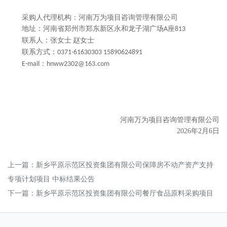
采购人代理机构：河南万为项目咨询管理有限公司
地址：河南省郑州市郑东新区永和龙子湖广场
座
A
813
联系人：张女士
赵女士
联系方式：
0371-61630303 15890624891
：
E-mail
hnww2302@163.com
河南万为项目咨询管理有限公司
202
6
年
2
月
6
日
上一篇：
新乡平原示范区投资集团有限公司保障房不动产资产支持
专项计划项目 中标结果公告
下一篇：
新乡平原示范区投资集团有限公司餐厅食品原料采购项目