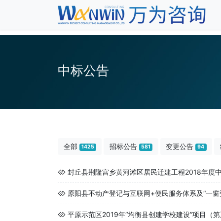
中标公告
全部
招标公告
变更公告
1425
581
94
封丘县荆隆宫乡黄河滩区居民迁建工程2018年度中
原阳县不动产登记与互联网+便民服务体系及“一窗受
平原示范区2019年“均衡县创建学校建设”项目（第五