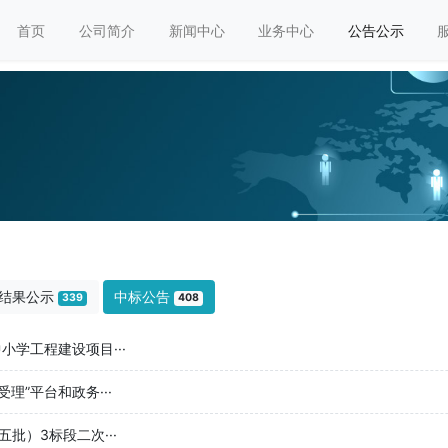
首页
公司简介
新闻中心
业务中心
公告公示
结果公示
中标公告
339
408
小学工程建设项目···
理”平台和政务···
批）3标段二次···