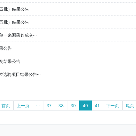
第四批）结果公告
第五批）结果公告
一来源采购成交···
果公告
交结果公告
选聘项目结果公告···
首页
上一页
···
37
38
39
40
41
下一页
尾页