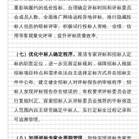
重影响履约的低价投标。合理确定评标时间和评标委员
会成员人数。全面推广网络远程异地评标。推行隐藏投
标人信息的暗标评审。积极试行投标人资格、业绩、信
用等客观量化评审，提升评标质量效率。
（七）优化中标人确定程序。
厘清专家评标和招标人定
标的职责定位，进一步完善定标规则，保障招标人根据
招标项目特点和需求依法自主选择定标方式并在招标文
件中公布。建立健全招标人对评标报告的审核程序，招
标人发现评标报告存在错误的，有权要求评标委员会进
行复核纠正。探索招标人从评标委员会推荐的中标候选
人范围内自主研究确定中标人。实行定标全过程记录和
可追溯管理。
（八）加强评标专家全周期管理。
加快实现评标专家资