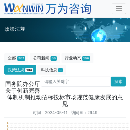
政策法规
全部
公司新闻
行业动态
307
36
164
政策法规
科技信息
104
3
搜索
国务院办公厅
关于创新完善
体制机制推动招标投标市场规范健康发展的意
见
时间：2024-05-11 访问量：2949