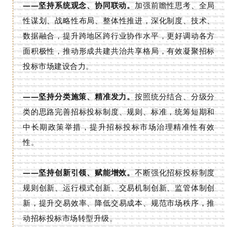
——坚持系统观念、协同联动。
加强前瞻性思考、全局
性谋划、战略性布局、整体性推进，深化制度、技术、
数据融合，提升跨地区跨行业协作水平，更好调动各方
面积极性，推动形成共建共治共享格局，有效凝聚招标
投标市场建设合力。
——坚持分类施策、精准发力。
按照统分结合、分级分
类的思路完善招标投标制度、规则、标准，统筹短期和
中长期政策举措，提升招标投标市场治理精准性有效
性。
——坚持创新引领、赋能增效。
不断强化招标投标制度
规则创新、运行模式创新、交易机制创新、监管体制创
新，提升交易效率、降低交易成本、规范市场秩序，推
动招标投标市场转型升级。