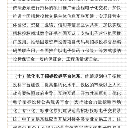
依法必须进行招标的项目推广全流程电子化交易。加快
推进全国招标投标交易主体信息互联互通，实现经营主
体登记、资格、业绩、信用等信息互认共享。加快实现
招标投标领域数字证书全国互认，支持电子营业执照推
广应用。推动固定资产投资项目代码与招标投标交易编
码关联应用。全面推广以电子保函（保险）等方式缴纳
投标保证金、履约保证金、工程质量保证金。
（十）优化电子招标投标平台体系。
统筹规划电子招标
投标平台建设，提高集约化水平。设区的市级以上人民
政府要按照政府主导、互联互通、开放共享原则，优化
电子招标投标公共服务平台。支持社会力量按照市场
化、专业化、标准化原则建设运营招标投标电子交易系
统。电子交易系统应当开放对接各类专业交易工具。任
何单位和个人不得为经营主体指定特定的电子交易系