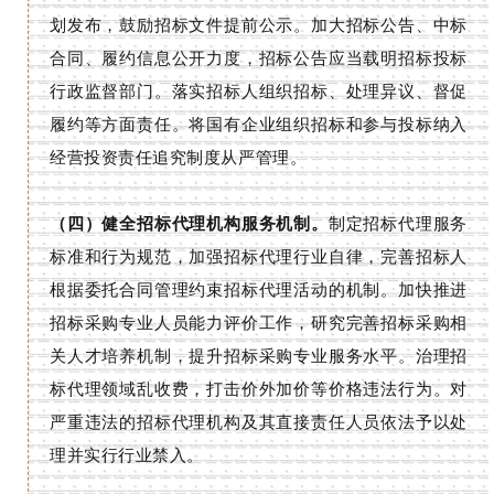
划发布，鼓励招标文件提前公示。加大招标公告、中标
合同、履约信息公开力度，招标公告应当载明招标投标
行政监督部门。落实招标人组织招标、处理异议、督促
履约等方面责任。将国有企业组织招标和参与投标纳入
经营投资责任追究制度从严管理。
（四）健全招标代理机构服务机制。
制定招标代理服务
标准和行为规范，加强招标代理行业自律，完善招标人
根据委托合同管理约束招标代理活动的机制。加快推进
招标采购专业人员能力评价工作，研究完善招标采购相
关人才培养机制，提升招标采购专业服务水平。治理招
标代理领域乱收费，打击价外加价等价格违法行为。对
严重违法的招标代理机构及其直接责任人员依法予以处
理并实行行业禁入。