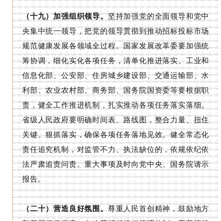
（十九）加强组织领导。
坚持加强党的全面领导和党中
央集中统一领导，把党的领导贯彻到推动招标投标市场
规范健康发展各领域全过程。国家发展改革委要加强统
筹协调，细化实化各项任务，清单化推进落实。工业和
信息化部、公安部、住房城乡建设部、交通运输部、水
利部、农业农村部、商务部、国务院国资委等要根据职
责，健全工作推进机制，扎实推动各项任务落实落细。
省级人民政府要明确时间表、路线图，整合力量、扭住
关键、狠抓落实，确保各项任务落地见效。健全常态化
责任追究机制，对监管不力、执法缺位的，依规依纪依
法严肃追责问责。重大事项及时向党中央、国务院请示
报告。
（二十）营造良好氛围。
尊重人民首创精神，鼓励地方