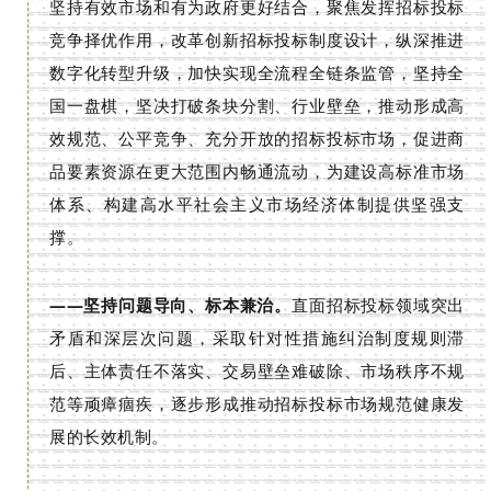
坚持有效市场和有为政府更好结合，聚焦发挥招标投标
竞争择优作用，改革创新招标投标制度设计，纵深推进
数字化转型升级，加快实现全流程全链条监管，坚持全
国一盘棋，坚决打破条块分割、行业壁垒，推动形成高
效规范、公平竞争、充分开放的招标投标市场，促进商
品要素资源在更大范围内畅通流动，为建设高标准市场
体系、构建高水平社会主义市场经济体制提供坚强支
撑。
——坚持问题导向、标本兼治。
直面招标投标领域突出
矛盾和深层次问题，采取针对性措施纠治制度规则滞
后、主体责任不落实、交易壁垒难破除、市场秩序不规
范等顽瘴痼疾，逐步形成推动招标投标市场规范健康发
展的长效机制。