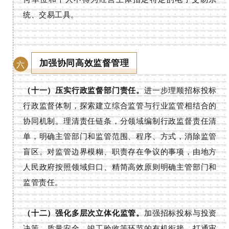
统、交易工具。
加强协同高效监督管理
六
（十一）压实行政监督部门责任。
进一步理顺招标投标
行政监督体制，探索建立综合监管与行业监管相结合的
协同机制。理清责任链条，分领域编制行政监督责任清
单，明确主管部门和监管范围、程序、方式，消除监管
盲区。对监管边界模糊、职责存在争议的事项，由地方
人民政府按照领域归口、精简高效原则明确主管部门和
监管责任。
（十二）强化多层次立体化监管。
加强招标投标与投资
决策、质量安全、竣工验收等环节的有机衔接，打通审