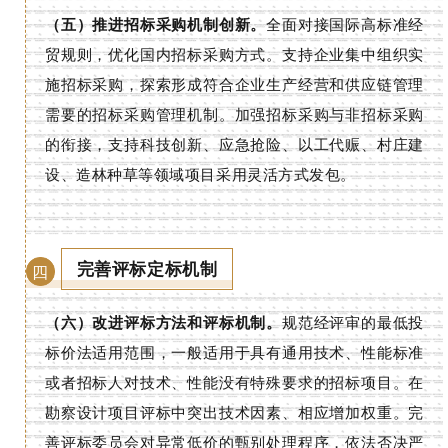
（五）推进招标采购机制创新。
全面对接国际高标准经
贸规则，优化国内招标采购方式。支持企业集中组织实
施招标采购，探索形成符合企业生产经营和供应链管理
需要的招标采购管理机制。加强招标采购与非招标采购
的衔接，支持科技创新、应急抢险、以工代赈、村庄建
设、造林种草等领域项目采用灵活方式发包。
完善评标定标机制
四
（六）改进评标方法和评标机制。
规范经评审的最低投
标价法适用范围，一般适用于具有通用技术、性能标准
或者招标人对技术、性能没有特殊要求的招标项目。在
勘察设计项目评标中突出技术因素、相应增加权重。完
善评标委员会对异常低价的甄别处理程序，依法否决严