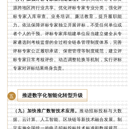
源跨地区跨行业共享。优化评标专家专业分类，强化评
标专家入库审查、业务培训、廉洁教育，提升履职能
力。依法保障评标专家独立开展评标，不受任何单位或
者个人的干预。评标专家库组建单位应当建立健全从专
家遴选到考核监督的全过程全链条管理制度体系，完善
评标专家公正履职承诺、保密管理等制度规范，建立评
标专家日常考核评价、动态调整轮换等机制，实行评标
专家对评标结果终身负责。
推进数字化智能化转型升级
五
（九）加快推广数智技术应用。
推动招标投标与大数
据、云计算、人工智能、区块链等新技术融合发展。制
定实施全国统一的电子招标投标技术标准和数据规范，