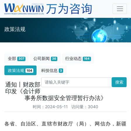
政策法规
全部
公司新闻
行业动态
307
36
164
政策法规
科技信息
104
3
搜索
通知丨财政部
印发《会计师
事务所数据安全管理暂行办法》
时间：2024-05-11 访问量：3040
各省、自治区、直辖市财政厅（局）、网信办，新疆