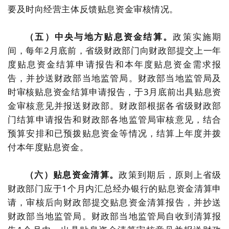
要及时向经营主体反馈贴息资金审核情况。
（五）中央与地方贴息资金结算。
政策实施期
间，每年2月底前，省级财政部门向财政部提交上一年
度贴息资金结算申请报告和本年度贴息资金需求报
告，并抄送财政部当地监管局。财政部当地监管局及
时审核贴息资金结算申请报告，于3月底前出具贴息资
金审核意见并报送财政部。财政部根据各省级财政部
门结算申请报告和财政部各地监管局审核意见，结合
预算安排和已预拨贴息资金等情况，结算上年度并拨
付本年度贴息资金。
（六）贴息资金清算。
政策到期后，原则上省级
财政部门应于1个月内汇总经办银行的贴息资金清算申
请，审核后向财政部提交贴息资金清算报告，并抄送
财政部当地监管局。财政部当地监管局自收到清算报