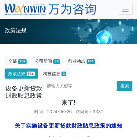
政策法规
全部
公司新闻
行业动态
307
36
164
政策法规
科技信息
104
3
搜索
设备更新贷款
财政贴息政策
来了!
时间：2024-06-26 访问量：3381
关于实施设备更新贷款财政贴息政策的通知