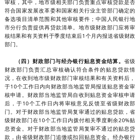
审核，其中，地市级相关部门负责重点审核贷款是否
符合国家发展改革委和国家相关行业主管部门确定的
备选项目清单范围和其他审核要件；中国人民银行地
市分行负责提供再贷款清单。地市级财政部门应将审
核结果和有关资料于季度结束后1个月内报送省级财政
部门。
（四）财政部门与经办银行贴息资金结算。
省级
财政部门负责汇总审核确认符合条件的贴息贷款情
况，在收到地市级财政部门审核结果和有关资料后，
于10个工作日内向财政部当地监管局报送贴息资金审
核申请。财政部当地监管局自收到贴息资金审核申请
后，于10个工作日内将审核意见反馈至省级财政部
门。对于财政部当地监管局复审通过的贴息贷款，省
级财政部门在10个工作日内拨付相关季度剩余20%贴
息资金。对于财政部当地监管局复审不通过的贴息贷
款，由省级财政部门追缴或扣回贴息资金。经办银行