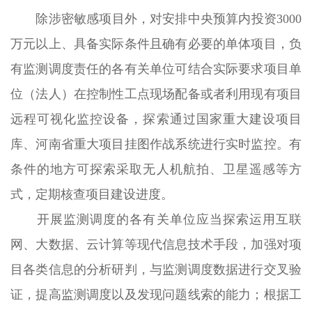
除涉密敏感项目外，对安排中央预算内投资3000
万元以上、具备实际条件且确有必要的单体项目，负
有监测调度责任的各有关单位可结合实际要求项目单
位（法人）在控制性工点现场配备或者利用现有项目
远程可视化监控设备，探索通过国家重大建设项目
库、河南省重大项目挂图作战系统进行实时监控。有
条件的地方可探索采取无人机航拍、卫星遥感等方
式，定期核查项目建设进度。
开展监测调度的各有关单位应当探索运用互联
网、大数据、云计算等现代信息技术手段，加强对项
目各类信息的分析研判，与监测调度数据进行交叉验
证，提高监测调度以及发现问题线索的能力；根据工