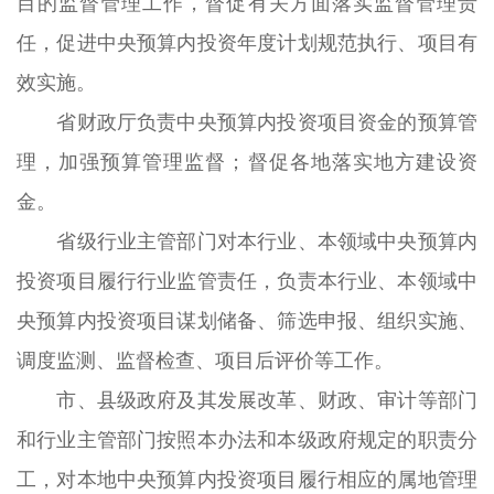
目的监督管理工作，督促有关方面落实监督管理责
任，促进中央预算内投资年度计划规范执行、项目有
效实施。
省财政厅负责中央预算内投资项目资金的预算管
理，加强预算管理监督；督促各地落实地方建设资
金。
省级行业主管部门对本行业、本领域中央预算内
投资项目履行行业监管责任，负责本行业、本领域中
央预算内投资项目谋划储备、筛选申报、组织实施、
调度监测、监督检查、项目后评价等工作。
市、县级政府及其发展改革、财政、审计等部门
和行业主管部门按照本办法和本级政府规定的职责分
工，对本地中央预算内投资项目履行相应的属地管理