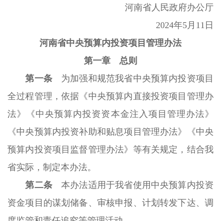
河南省人民政府办公厅
2024年5月11日
河南省中央预算内投资项目管理办法
第一章 总则
第一条
为加强和规范我省中央预算内投资项目
全过程管理，依据《中央预算内直接投资项目管理办
法》《中央预算内投资资本金注入项目管理办法》
《中央预算内投资补助和贴息项目管理办法》《中央
预算内投资项目监督管理办法》等有关规定，结合我
省实际，制定本办法。
第二条
本办法适用于我省使用中央预算内投资
资金项目的谋划储备、审核申报、计划转发下达、调
度监管和责任追究等管理活动。