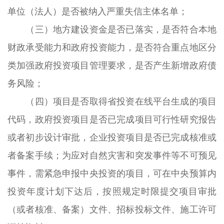
单位（法人）是否被纳入严重失信主体名单；
（三）地方建设资金是否已落实，是否符合本地
财政承受能力和政府投资能力，是否符合重点地区分
类加强政府投资项目管理要求，是否产生新增政府债
务风险；
（四）项目是否取得省投资在线平台生成的项目
代码，政府投资项目是否已完成项目可行性研究报告
或者初步设计审批，企业投资项目是否已完成核准或
者备案手续；为应对自然灾害和突发事件等不可预见
事件，需紧急申报中央投资的项目，可在中央预算内
投资年度计划下达后，按照规定时限提交项目审批
（或者核准、备案）文件、招标投标文件、施工许可