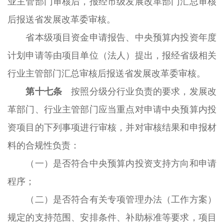
业主管部门审核后，报经市级发展改革部门汇总审核
后报送省发展改革委审核。
省本级项目资金申请报告、中央预算内投资年度
计划申请等由项目单位（法人）提出，报经省级相关
行业主管部门汇总审核后报送省发展改革委审核。
第十七条
按照分级分行业负责的要求，发展改
革部门、行业主管部门应当重点对申请中央预算内投
资项目的下列事项进行审核，并对审核结果和申报材
料的合规性负责：
（一）是否符合中央预算内投资支持方向和申请
程序；
（二）是否符合有关专项管理办法（工作方案）
规定的支持范围、安排条件、补助标准等要求，项目