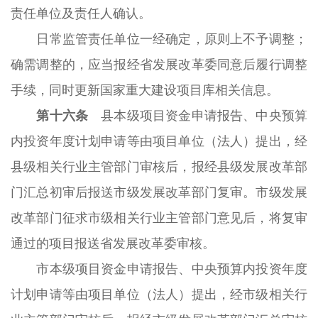
责任单位及责任人确认。
日常监管责任单位一经确定，原则上不予调整；
确需调整的，应当报经省发展改革委同意后履行调整
手续，同时更新国家重大建设项目库相关信息。
第十六条
县本级项目资金申请报告、中央预算
内投资年度计划申请等由项目单位（法人）提出，经
县级相关行业主管部门审核后，报经县级发展改革部
门汇总初审后报送市级发展改革部门复审。市级发展
改革部门征求市级相关行业主管部门意见后，将复审
通过的项目报送省发展改革委审核。
市本级项目资金申请报告、中央预算内投资年度
计划申请等由项目单位（法人）提出，经市级相关行