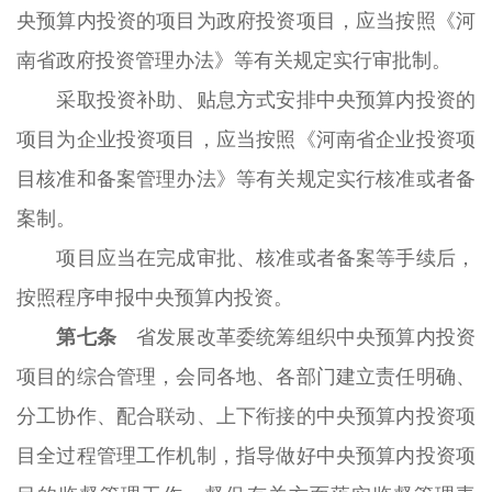
央预算内投资的项目为政府投资项目，应当按照《河
南省政府投资管理办法》等有关规定实行审批制。
采取投资补助、贴息方式安排中央预算内投资的
项目为企业投资项目，应当按照《河南省企业投资项
目核准和备案管理办法》等有关规定实行核准或者备
案制。
项目应当在完成审批、核准或者备案等手续后，
按照程序申报中央预算内投资。
第七条
省发展改革委统筹组织中央预算内投资
项目的综合管理，会同各地、各部门建立责任明确、
分工协作、配合联动、上下衔接的中央预算内投资项
目全过程管理工作机制，指导做好中央预算内投资项