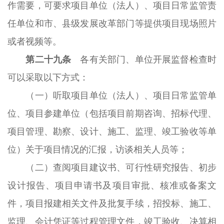
作需要，可要求项目单位（法人）、项目日常监管责
任单位和市、县级发展改革部门等提供项目现场照片
或者视频等。
第二十九条
各有关部门、单位开展监督检查时
可以采取以下方式：
（一）听取项目单位（法人）、项目日常监管单
位、项目参建单位（包括项目前期咨询、招标代理、
项目管理、勘察、设计、施工、监理、竣工验收等单
位）关于项目情况的汇报，访谈相关人员等；
（二）查阅项目建议书、可行性研究报告、初步
设计报告、项目申请书及项目审批、核准或备案文
件，项目报建相关文件及批复手续，招投标、施工、
监理、会计凭证等过程管理文件，竣工验收、决算相