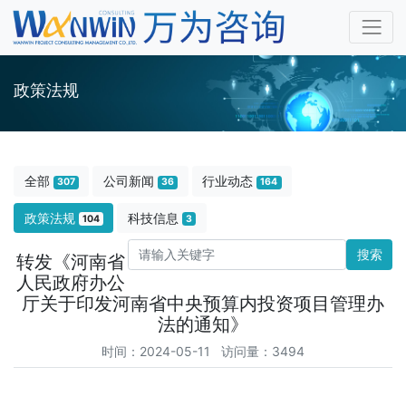
政策法规
全部
公司新闻
行业动态
307
36
164
政策法规
科技信息
104
3
搜索
转发《河南省
人民政府办公
厅关于印发河南省中央预算内投资项目管理办
法的通知》
时间：2024-05-11 访问量：3494