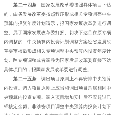
第二十四条
国家发展改革委按照具体项目下达
的，由省发展改革委按照程序形成相关专项调整中央
预算内投资年度计划请示，报国家发展改革委进行调
整。属于国家发展改革委打捆、切块下达且在原专项
内调整的，中央预算内投资计划调整方案经省发展改
革委审核后形成相关专项调整中央预算内投资年度计
划。跨专项调整或者调整为国家发展改革委直接下达
具体项目的，报国家发展改革委进行调整。
第二十五条
调出项目原则上不再安排中央预算
内投资。调入项目原则上应当和调出项目隶属相同中
央预算内投资专项。调入项目增加安排后不应超过已
经核定金额。非涉密项目调整中央预算内投资计划下