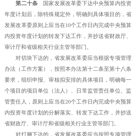
第二十条
国家发展改革委下达中央预算内投资
年度计划后，除特殊规定外，明确到具体项目的，省
发展改革委原则上应当在10个工作日内完成中央预算
内投资年度计划的转发下达工作，并抄送省财政厅、
审计厅和省级相关行业主管等部门。
对切块下达的，省发展改革委应当根据专项管理
办法（工作方案），按照本办法第十二条至第十八条
要求，组织申报、审核拟安排的具体项目，明确每一
个项目的项目单位（法人）、日常监管责任单位、监
管责任人，原则上应当在20个工作日内完成中央预算
内投资年度计划的分解落实、转发下达工作，并抄送
省财政厅、审计厅和省级相关行业主管等部门。
对打捆下达的，省发展改革委应当按照专项管理