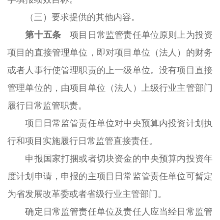
（三）要求提供的其他内容。
第十五条
项目日常监管责任单位原则上为投资
项目的直接管理单位，即对项目单位（法人）的财务
或者人事行使管理职责的上一级单位。没有项目直接
管理单位的，由项目单位（法人）上级行业主管部门
履行日常监管职责。
项目日常监管责任单位对中央预算内投资计划执
行和项目实施履行日常监管直接责任。
申报国家打捆或者切块资金的中央预算内投资年
度计划申请，申报的主项目日常监管责任单位可暂定
为省发展改革委或者省级行业主管部门。
确定日常监管责任单位及责任人应当经日常监管