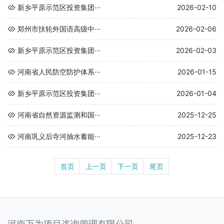
新乡平原示范区投资集团···
2026-02-10
郑州市扶轮外国语高级中···
2026-02-06
新乡平原示范区投资集团···
2026-02-03
河南省人民防空防护体系···
2026-01-15
新乡平原示范区投资集团···
2026-01-04
河南省自然资源监测和国···
2025-12-25
河南巩义后寺河抽水蓄能···
2025-12-23
首页
上一页
下一页
尾页
河南万为项目咨询管理有限公司