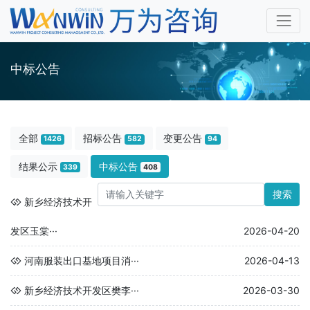
中标公告
全部
招标公告
变更公告
1426
582
94
结果公示
中标公告
339
408
搜索
新乡经济技术开
发区玉棠···
2026-04-20
河南服装出口基地项目消···
2026-04-13
新乡经济技术开发区樊李···
2026-03-30